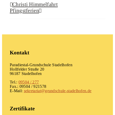
Christi Himmelfahrt
Pfingstferien
Kontakt
Paradiestal-Grundschule Stadelhofen
Hollfelder Straße 20
96187 Stadelhofen
Tel.:
09504 / 277
Fax.: 09504 / 921578
E-Mail:
sekretariat@grundschule-stadelhofen.de
Zertifikate