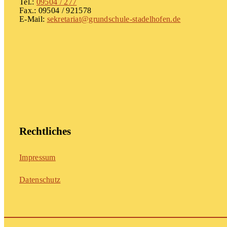
Tel.:
09504 / 277
Fax.: 09504 / 921578
E-Mail:
sekretariat@grundschule-stadelhofen.de
Rechtliches
Impressum
Datenschutz