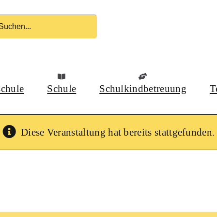
schule
Schule
Schulkindbetreuung
T
Diese Veranstaltung hat bereits stattgefunden.