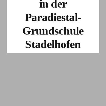
in der
Paradiestal-
Grundschule
Stadelhofen