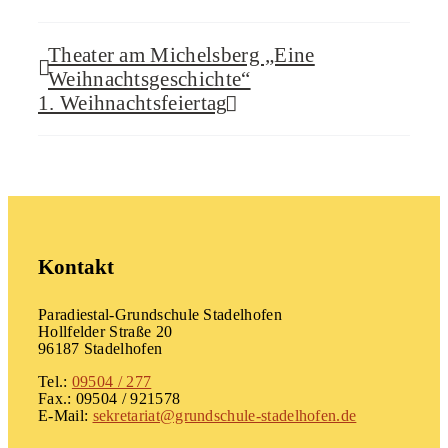
Theater am Michelsberg „Eine
Weihnachtsgeschichte“
1. Weihnachtsfeiertag
Kontakt
Paradiestal-Grundschule Stadelhofen
Hollfelder Straße 20
96187 Stadelhofen
Tel.:
09504 / 277
Fax.: 09504 / 921578
E-Mail:
sekretariat@grundschule-stadelhofen.de