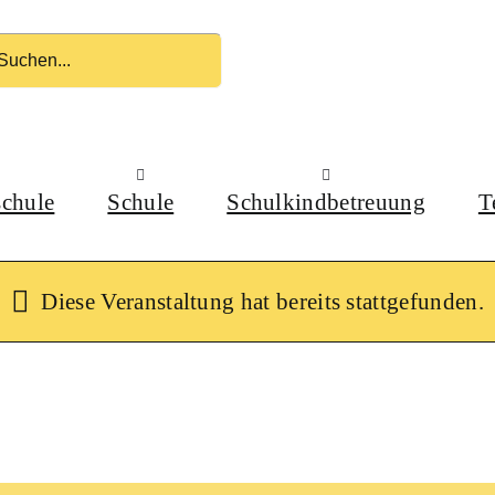
schule
Schule
Schulkindbetreuung
T
Diese Veranstaltung hat bereits stattgefunden.