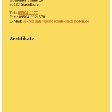
Hollfelder Straße 20
96187 Stadelhofen
Tel.:
09504 / 277
Fax.: 09504 / 921578
E-Mail:
sekretariat@grundschule-stadelhofen.de
Zertifikate