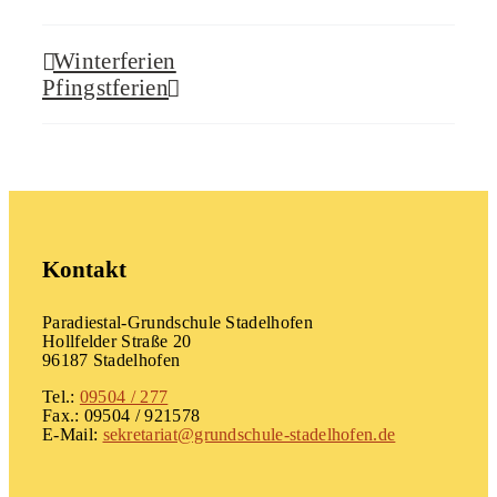
Winterferien
Pfingstferien
Kontakt
Paradiestal-Grundschule Stadelhofen
Hollfelder Straße 20
96187 Stadelhofen
Tel.:
09504 / 277
Fax.: 09504 / 921578
E-Mail:
sekretariat@grundschule-stadelhofen.de