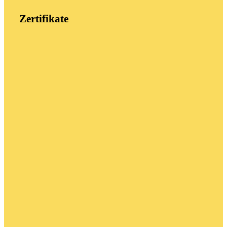
Zertifikate