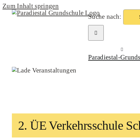
Zum Inhalt springen
Suche nach:
Paradiestal-Grund
2. ÜE Verkehrsschule Sc