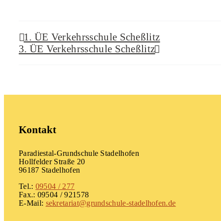
1. ÜE Verkehrsschule Scheßlitz
3. ÜE Verkehrsschule Scheßlitz
Kontakt
Paradiestal-Grundschule Stadelhofen
Hollfelder Straße 20
96187 Stadelhofen
Tel.:
09504 / 277
Fax.: 09504 / 921578
E-Mail:
sekretariat@grundschule-stadelhofen.de